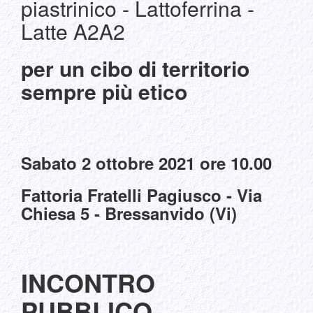
piastrinico - Lattoferrina -
Latte A2A2
per un cibo di territorio
sempre più etico
Sabato 2 ottobre 2021 ore 10.00
Fattoria Fratelli Pagiusco - Via
Chiesa 5 - Bressanvido (Vi)
INCONTRO
PUBBLICO