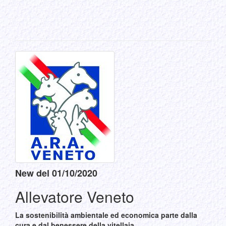
New del 01/10/2020
Allevatore Veneto
La sostenibilità ambientale ed economica parte dalla
cura e dal benessere della vitellaia