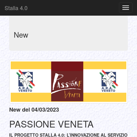
Stalla 4.0
Toggl
navig
New
New del 04/03/2023
PASSIONE VENETA
IL PROGETTO STALLA 4.0: L’INNOVAZIONE AL SERVIZIO