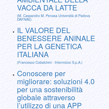
VACCA DA LATTE
(M. Cassandro M. Penasa Università di Padova
DAFNAE)
IL VALORE DEL
BENESSERE ANINALE
PER LA GENETICA
ITALIANA
(Francesco Cobalchini - Intermizoo S.p.A.)
Conoscere per
migliorare: soluzioni 4.0
per una sostenibilità
globale attraverso
l’utilizzo di una APP