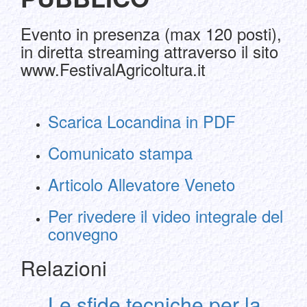
Evento in presenza (max 120 posti),
in diretta streaming attraverso il sito
www.FestivalAgricoltura.it
Scarica Locandina in PDF
Comunicato stampa
Articolo Allevatore Veneto
Per rivedere il video integrale del
convegno
Relazioni
Le sfide tecniche per la