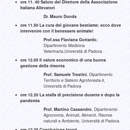
ore 11. 40
Saluto del Direttore della Associazione
Italiana Allevatori
Dr. Mauro Donda
ore 11.50
La cura del giovane bestiame: ecco dove
intervenire con il benessere animale!
Prof.ssa Flaviana Gottardo
,
Dipartimento Medicina
Veterinaria,Università di Padova
ore 12.05
Il valore economico di una buona
gestione della rimonta
Prof. Samuele Trestini
, Dipartimento
Territorio e Sistemi Agroforesta-li,
Università di Padova
ore 12.20
La stalla di precisione durante e dopo la
pandemia
Prof. Martino Cassandro
, Dipartimento
Agronomia, Animali, Alimenti, Risorse
naturali e Ambiente, Università di Padova
ore 12.35
Conclusione lavori