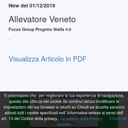
New del 01/12/2019
Allevatore Veneto
Focus Group Progetto Stalla 4.0
.
Visualizza Articolo in PDF
Ti informiamo che, per migliorare la tua esperienza di navigazione,
questo sito utilizza dei cookie.Se continui senza modificare le
impostazioni del tuo browser e clicchi su Chiudi ed accetta saranno
attivati tutti i cookie specificati nell' Informativa estesa ai sensi dell'
art. 13 del Codice della privacy.
La politica della Privacy
Chiudi ed
accetta