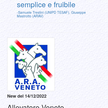
semplice e fruibile
-Samuele Trestini (UNIPD TESAF), Giuseppe
Mastrotto (ARAV)
New del 14/12/2022
Allevatore Veneto