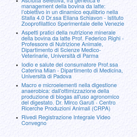
management della bovina da latte:
l’obiettivo in un dinamico equilibrio nella
Stalla 4.0 Dr.ssa Eliana Schiavon - Istituto
Zooprofilattico Sperimentale delle Venezie
Aspetti pratici della nutrizione minerale
della bovina da latte Prof. Federico Righi -
Professore di Nutrizione Animale,
Dipartimento di Scienze Medico-
Veterinarie, Università di Parma
Iodio e salute del consumatore Prof.ssa
Caterina Mian - Dipartimento di Medicina,
Università di Padova
Macro e microelementi nella digestione
anaerobica: dall'ottimizzazione della
produzione di biogas all'uso agronomico
del digestato. Dr. Mirco Garuti - Centro
Ricerche Produzioni Animali (CRPA)
Rivedi Registrazione Integrale Video
Convegno